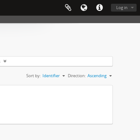
Log in
s
Sort by:
Identifier
Direction:
Ascending