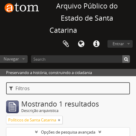
Arquivo Público do
Estado de Santa
Catarina
Entrar
Navegar
Preservando a história, construindo a cidadania
Filtros
Mostrando 1 resultados
Descrição arquivística
Políticos de Santa Catarina
Opções de pesquisa avançada