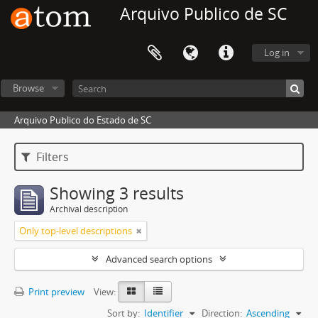
Arquivo Publico de SC
Log in
Browse
Arquivo Publico do Estado de SC
Filters
Showing 3 results
Archival description
Only top-level descriptions
Advanced search options
Print preview
View:
Sort by:
Identifier
Direction:
Ascending