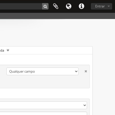
Entrar
ada