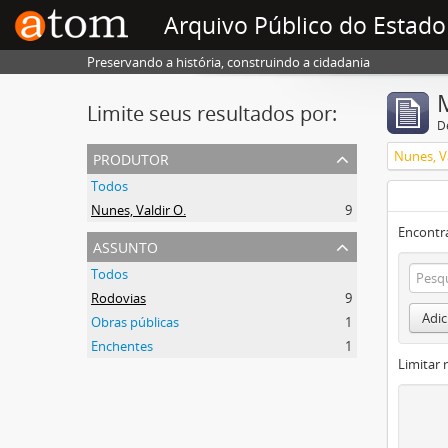
Arquivo Público do Estado
Preservando a história, construindo a cidadania
Limite seus resultados por:
D
produtor
Nunes, Va
Todos
Nunes, Valdir O.
9
Encontr
assunto
Todos
Rodovias
9
Adic
Obras públicas
1
Enchentes
1
Limitar 