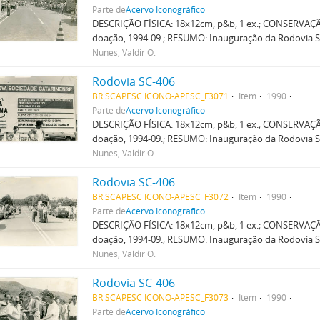
Parte de
Acervo Iconográfico
DESCRIÇÃO FÍSICA: 18x12cm, p&b, 1 ex.; CONSERVAÇ
doação, 1994-09.; RESUMO: Inauguração da Rodovia SC
Nunes, Valdir O.
Rodovia SC-406
BR SCAPESC ICONO-APESC_F3071
Item
1990
Parte de
Acervo Iconográfico
DESCRIÇÃO FÍSICA: 18x12cm, p&b, 1 ex.; CONSERVAÇ
doação, 1994-09.; RESUMO: Inauguração da Rodovia SC
Nunes, Valdir O.
Rodovia SC-406
BR SCAPESC ICONO-APESC_F3072
Item
1990
Parte de
Acervo Iconográfico
DESCRIÇÃO FÍSICA: 18x12cm, p&b, 1 ex.; CONSERVAÇ
doação, 1994-09.; RESUMO: Inauguração da Rodovia SC
Nunes, Valdir O.
Rodovia SC-406
BR SCAPESC ICONO-APESC_F3073
Item
1990
Parte de
Acervo Iconográfico