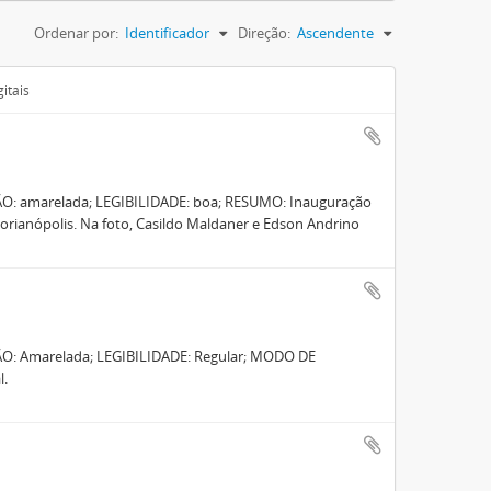
Ordenar por:
Identificador
Direção:
Ascendente
itais
ÃO: amarelada; LEGIBILIDADE: boa; RESUMO: Inauguração
lorianópolis. Na foto, Casildo Maldaner e Edson Andrino
ÃO: Amarelada; LEGIBILIDADE: Regular; MODO DE
l.