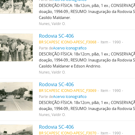
DESCRIÇÃO FÍSICA: 18x12cm, p&b, 1 ex.; CONSERVAÇ
doação, 1994-09.; RESUMO: Inauguração da Rodovia SC
Casildo Maldaner.
Nunes, Valdir O.
Rodovia SC-406
BR SCAPESC ICONO-APESC_F3068
Item
1990
Parte de
Acervo Iconográfico
DESCRIÇÃO FÍSICA: 18x12cm, p&b, 1 ex.; CONSERVAÇ
doação, 1994-09.; RESUMO: Inauguração da Rodovia SC
Casildo Maldaner e Edson Andrino.
Nunes, Valdir O.
Rodovia SC-406
BR SCAPESC ICONO-APESC_F3069
Item
1990
Parte de
Acervo Iconográfico
DESCRIÇÃO FÍSICA: 18x12cm, p&b, 1 ex.; CONSERVAÇ
doação, 1994-09.; RESUMO: Inauguração da Rodovia SC
Nunes, Valdir O.
Rodovia SC-406
BR SCAPESC ICONO-APESC_F3070
Item
1990