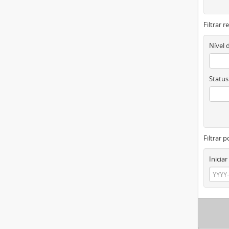
Filtrar 
Nível 
Status
Filtrar p
Iniciar