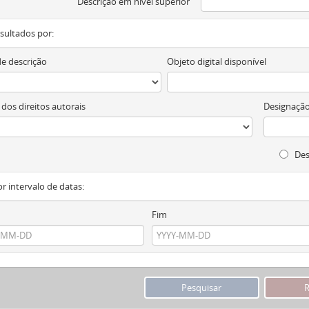
Descrição em nível superior
resultados por:
de descrição
Objeto digital disponível
 dos direitos autorais
Designação
Des
or intervalo de datas:
Fim