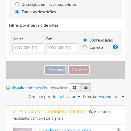
Descrições em níveis superiores
Todas as descrições
Filtrar por intervalo de datas:
Iniciar
Fim
Sobreposição
Correto
Visualizar impressão
Visualizar:
Ordenar por:
Identificador
Direção:
Ascendente
2 resultados com objetos digitais
Mostrar os
resultados com objetos digitais
Clube de nautimodelismo