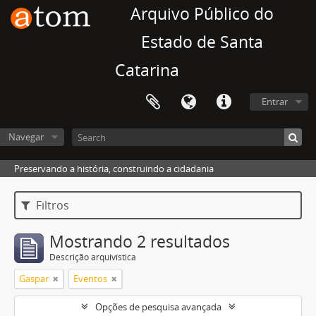
Arquivo Público do
Estado de Santa
Catarina
Entrar
Navegar
Preservando a história, construindo a cidadania
Filtros
Mostrando 2 resultados
Descrição arquivística
Gaspar
Eventos
Opções de pesquisa avançada