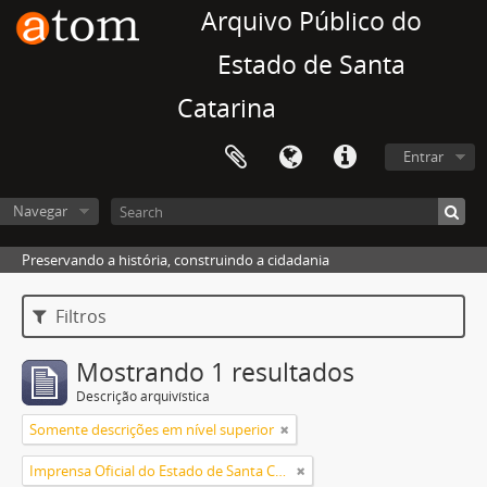
Arquivo Público do
Estado de Santa
Catarina
Entrar
Navegar
Preservando a história, construindo a cidadania
Filtros
Mostrando 1 resultados
Descrição arquivística
Somente descrições em nível superior
Imprensa Oficial do Estado de Santa Catarina S/A