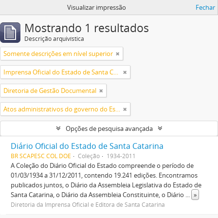
Visualizar impressão
Fechar
Mostrando 1 resultados
Descrição arquivística
Somente descrições em nível superior
Imprensa Oficial do Estado de Santa Catarina S/A
Diretoria de Gestão Documental
Atos administrativos do governo do Estado
Opções de pesquisa avançada
Diário Oficial do Estado de Santa Catarina
BR SCAPESC COL DOE
Coleção
1934-2011
A Coleção do Diário Oficial do Estado compreende o período de
01/03/1934 a 31/12/2011, contendo 19.241 edições. Encontramos
publicados juntos, o Diário da Assembleia Legislativa do Estado de
Santa Catarina, o Diário da Assembleia Constituinte, o Diário
...
»
Diretoria da Imprensa Oficial e Editora de Santa Catarina