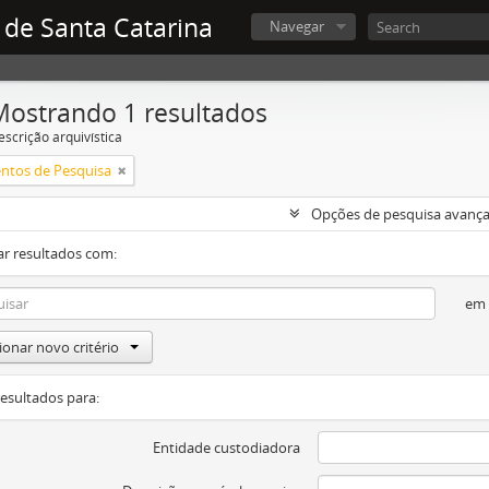
 de Santa Catarina
Navegar
Mostrando 1 resultados
escrição arquivística
ntos de Pesquisa
Opções de pesquisa avanç
ar resultados com:
em
ionar novo critério
resultados para:
Entidade custodiadora