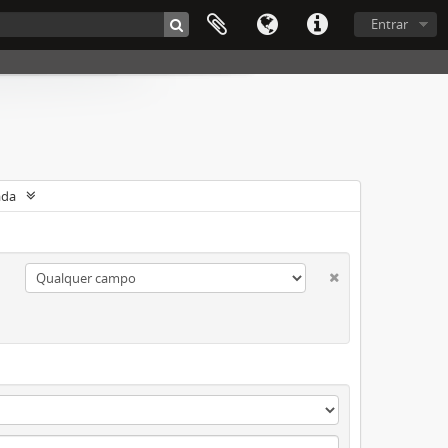
Entrar
ada