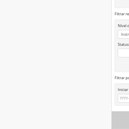
Filtrar 
Nível 
Status
Filtrar p
Iniciar