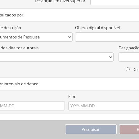
Descrição em nível superior
resultados por:
de descrição
Objeto digital disponível
 dos direitos autorais
Designação
Des
or intervalo de datas:
Fim