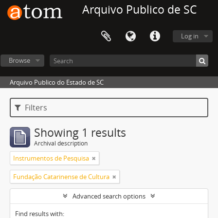
Arquivo Publico de SC
Log in
Browse
Arquivo Publico do Estado de SC
Filters
Showing 1 results
Archival description
Instrumentos de Pesquisa
Fundação Catarinense de Cultura
Advanced search options
Find results with: