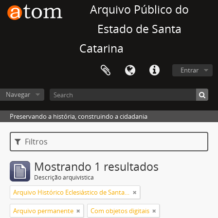
Arquivo Público do
Estado de Santa
Catarina
Entrar
Navegar
Preservando a história, construindo a cidadania
Filtros
Mostrando 1 resultados
Descrição arquivística
Arquivo Histórico Eclesiástico de Santa Catarina
Arquivo permanente
Com objetos digitais