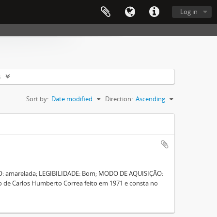
Log in
s
Sort by:
Date modified
Direction:
Ascending
O: amarelada; LEGIBILIDADE: Bom; MODO DE AQUISIÇÃO:
 de Carlos Humberto Correa feito em 1971 e consta no