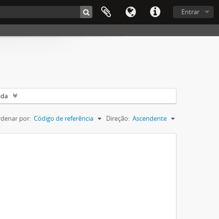
Entrar
ada
denar por:
Código de referência
Direção:
Ascendente