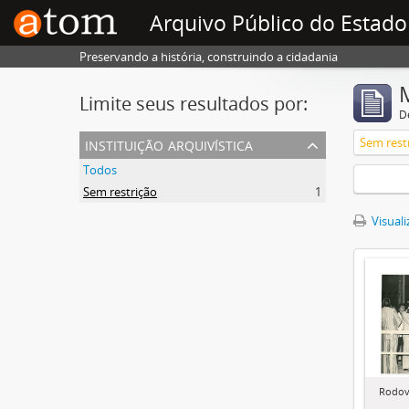
Arquivo Público do Estado
Preservando a história, construindo a cidadania
Limite seus resultados por:
D
instituição arquivística
Sem rest
Todos
Sem restrição
1
Visuali
Rodov