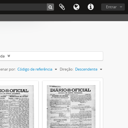
Entrar
ada
enar por:
Código de referência
Direção:
Descendente