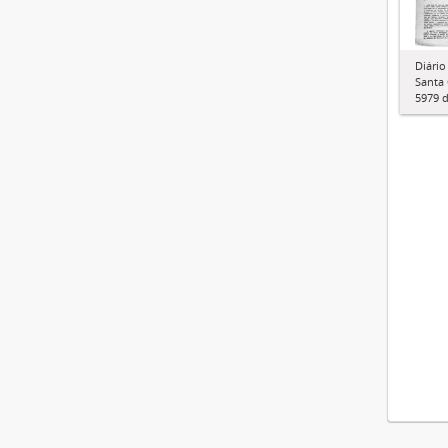
Diário
Santa 
5979 d