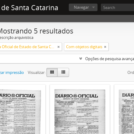
 de Santa Catarina
Navegar
Mostrando 5 resultados
escrição arquivística
Imprensa Oficial de Estado de Santa Catarina
Com objetos digitais
Opções de pesquisa avanç
zar impressão
Visualizar:
Ord