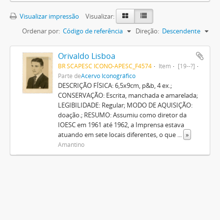
Visualizar impressão
Visualizar:
Ordenar por:
Código de referência
Direção:
Descendente
Orivaldo Lisboa
BR SCAPESC ICONO-APESC_F4574
Item
[19--?]
Parte de
Acervo Iconográfico
DESCRIÇÃO FÍSICA: 6,5x9cm, p&b, 4 ex.;
CONSERVAÇÃO: Escrita, manchada e amarelada;
LEGIBILIDADE: Regular; MODO DE AQUISIÇÃO:
doação.; RESUMO: Assumiu como diretor da
IOESC em 1961 até 1962, a Imprensa estava
atuando em sete locais diferentes, o que
...
»
Amantino