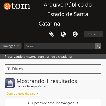
Arquivo Público do
Estado de Santa
Catarina
Entrar
Navegar
Preservando a história, construindo a cidadania
Filtros
Mostrando 1 resultados
Descrição arquivística
Com objetos digitais
Opções de pesquisa avançada