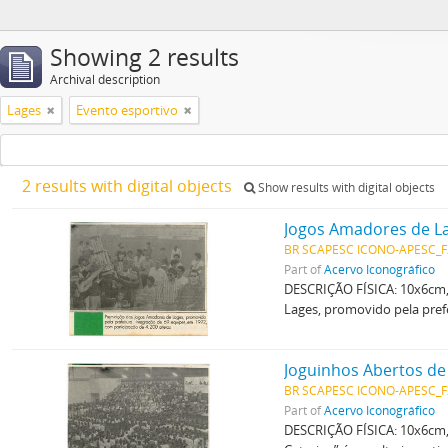
Showing 2 results
Archival description
Lages
Evento esportivo
2 results with digital objects
Show results with digital objects
Jogos Amadores de L
BR SCAPESC ICONO-APESC_
Part of
Acervo Iconográfico
DESCRIÇÃO FÍSICA: 10x6cm,
Lages, promovido pela pref
Joguinhos Abertos de
BR SCAPESC ICONO-APESC_
Part of
Acervo Iconográfico
DESCRIÇÃO FÍSICA: 10x6cm,