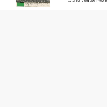
Catarina” é um alto investi