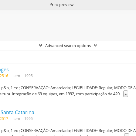
Print preview
Advanced search options
ages
F2516
Item
1995
 p&b, 1 ex.; CONSERVAÇÃO: Amarelada; LEGIBILIDADE: Regular; MODO DE A
eitura. Integração de 69 equipes, em 1992, com participação de 420
...
»
 Santa Catarina
F2517
Item
1995
 p&b, 1 ex.; CONSERVAÇÃO: Amarelada; LEGIBILIDADE: Regular; MODO DE A