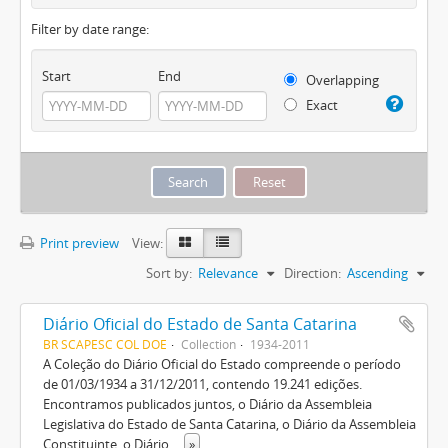
Filter by date range:
Start
End
Overlapping
Exact
Print preview
View:
Sort by:
Relevance
Direction:
Ascending
Diário Oficial do Estado de Santa Catarina
BR SCAPESC COL DOE
Collection
1934-2011
A Coleção do Diário Oficial do Estado compreende o período
de 01/03/1934 a 31/12/2011, contendo 19.241 edições.
Encontramos publicados juntos, o Diário da Assembleia
Legislativa do Estado de Santa Catarina, o Diário da Assembleia
Constituinte, o Diário
...
»