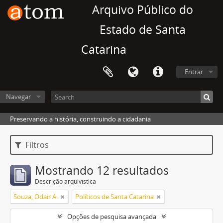
Arquivo Público do
Estado de Santa
Catarina
Entrar
Navegar
Preservando a história, construindo a cidadania
Filtros
Mostrando 12 resultados
Descrição arquivística
Souza, Odair A.
Políticos de Santa Catarina
Opções de pesquisa avançada