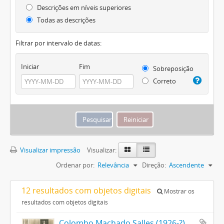
Descrições em níveis superiores
Todas as descrições
Filtrar por intervalo de datas:
Iniciar
Fim
Sobreposição
Correto
Visualizar impressão
Visualizar:
Ordenar por:
Relevância
Direção:
Ascendente
12 resultados com objetos digitais
Mostrar os
resultados com objetos digitais
Colombo Machado Salles (1926-?)