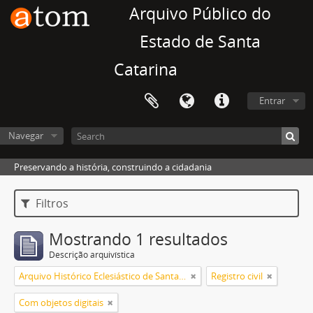
Arquivo Público do
Estado de Santa
Catarina
Entrar
Navegar
Preservando a história, construindo a cidadania
Filtros
Mostrando 1 resultados
Descrição arquivística
Arquivo Histórico Eclesiástico de Santa Catarina
Registro civil
Com objetos digitais