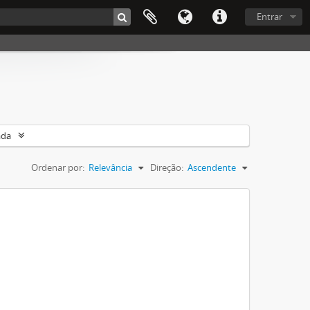
Entrar
ada
Ordenar por:
Relevância
Direção:
Ascendente