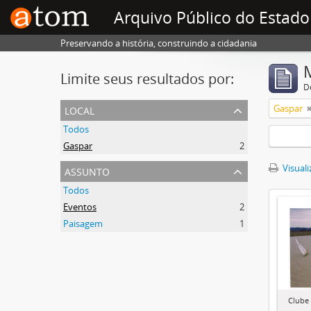
Arquivo Público do Estado
Preservando a história, construindo a cidadania
Limite seus resultados por:
D
local
Gaspar
Todos
Gaspar
2
assunto
Visuali
Todos
Eventos
2
Paisagem
1
Clube