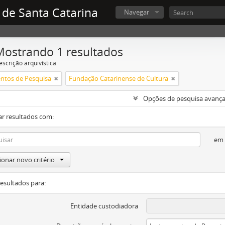
 de Santa Catarina
Navegar
Mostrando 1 resultados
escrição arquivística
ntos de Pesquisa
Fundação Catarinense de Cultura
Opções de pesquisa avanç
ar resultados com:
em
ionar novo critério
resultados para:
Entidade custodiadora