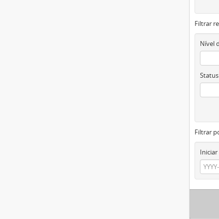
Filtrar 
Nível 
Status
Filtrar p
Iniciar