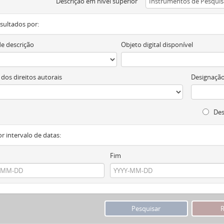
Descrição em nível superior
resultados por:
de descrição
Objeto digital disponível
 dos direitos autorais
Designação
Des
or intervalo de datas:
Fim