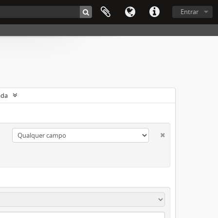
Entrar
ada