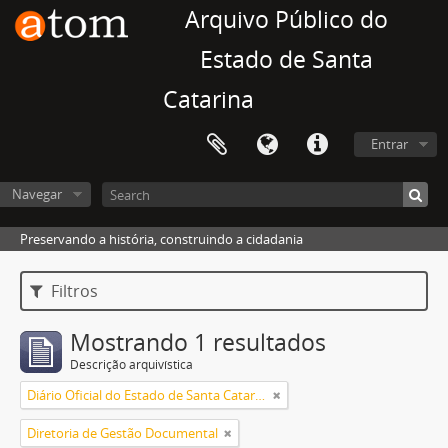
Arquivo Público do
Estado de Santa
Catarina
Entrar
Navegar
Preservando a história, construindo a cidadania
Filtros
Mostrando 1 resultados
Descrição arquivística
Diário Oficial do Estado de Santa Catarina
Diretoria de Gestão Documental