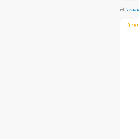
Visuali
3 re