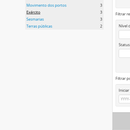
Movimento dos portos
3
Exército
3
Filtrar 
Sesmarias
3
Nível 
Terras públicas
2
Status
Filtrar p
Iniciar