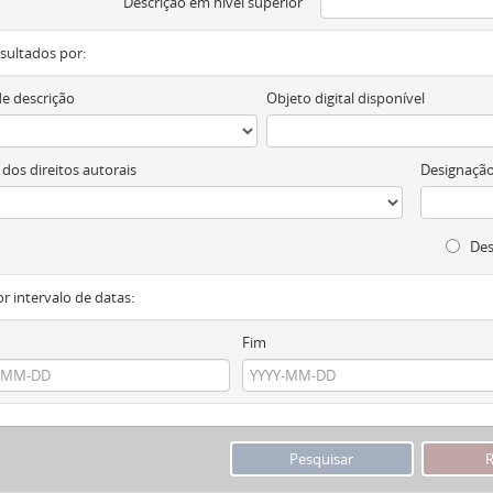
Descrição em nível superior
resultados por:
de descrição
Objeto digital disponível
 dos direitos autorais
Designação
Des
or intervalo de datas:
Fim