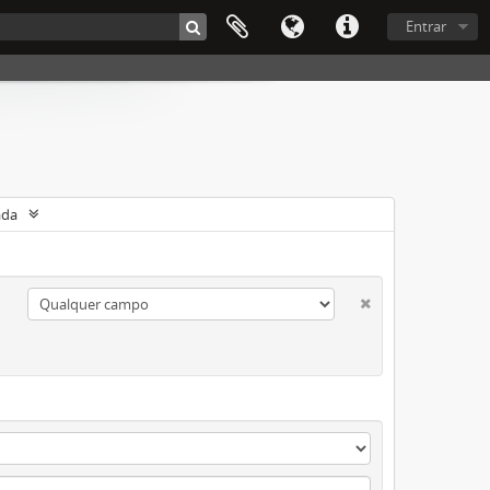
Entrar
ada