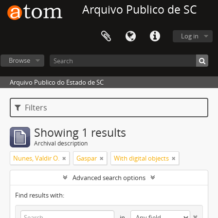
Arquivo Publico de SC
Log in
Browse
Arquivo Publico do Estado de SC
Filters
Showing 1 results
Archival description
Nunes, Valdir O.
Gaspar
With digital objects
Advanced search options
Find results with:
in