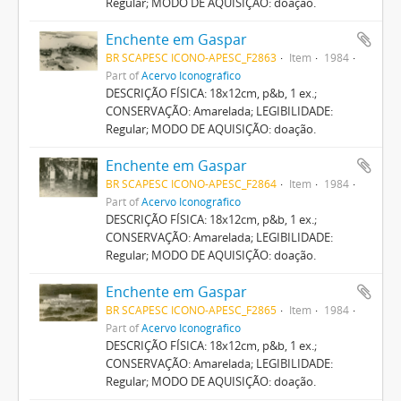
Regular; MODO DE AQUISIÇÃO: doação.
Enchente em Gaspar
BR SCAPESC ICONO-APESC_F2863
Item
1984
Part of
Acervo Iconográfico
DESCRIÇÃO FÍSICA: 18x12cm, p&b, 1 ex.;
CONSERVAÇÃO: Amarelada; LEGIBILIDADE:
Regular; MODO DE AQUISIÇÃO: doação.
Enchente em Gaspar
BR SCAPESC ICONO-APESC_F2864
Item
1984
Part of
Acervo Iconográfico
DESCRIÇÃO FÍSICA: 18x12cm, p&b, 1 ex.;
CONSERVAÇÃO: Amarelada; LEGIBILIDADE:
Regular; MODO DE AQUISIÇÃO: doação.
Enchente em Gaspar
BR SCAPESC ICONO-APESC_F2865
Item
1984
Part of
Acervo Iconográfico
DESCRIÇÃO FÍSICA: 18x12cm, p&b, 1 ex.;
CONSERVAÇÃO: Amarelada; LEGIBILIDADE:
Regular; MODO DE AQUISIÇÃO: doação.