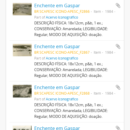
Enchente em Gaspar
BR SCAPESC ICONO-APESC_F2866
Item
1984
Part of
Acervo Iconográfico
DESCRIÇÃO FÍSICA: 18x12cm, p&b, 1 ex.;
CONSERVAÇÃO: Amarelada; LEGIBILIDADE:
Regular; MODO DE AQUISIÇÃO: doação.
Enchente em Gaspar
BR SCAPESC ICONO-APESC_F2867
Item
1984
Part of
Acervo Iconográfico
DESCRIÇÃO FÍSICA: 18x12cm, p&b, 1 ex.;
CONSERVAÇÃO: Amarelada; LEGIBILIDADE:
Regular; MODO DE AQUISIÇÃO: doação.
Enchente em Gaspar
BR SCAPESC ICONO-APESC_F2868
Item
1984
Part of
Acervo Iconográfico
DESCRIÇÃO FÍSICA: 18x12cm, p&b, 1 ex.;
CONSERVAÇÃO: Amarelada; LEGIBILIDADE:
Regular; MODO DE AQUISIÇÃO: doação.
Enchente em Gaspar