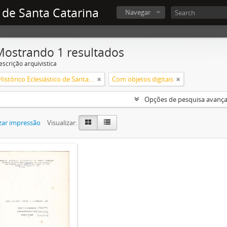
 de Santa Catarina
Navegar
Mostrando 1 resultados
escrição arquivística
Arquivo Histórico Eclesiástico de Santa Catarina
Com objetos digitais
Opções de pesquisa avanç
zar impressão
Visualizar: