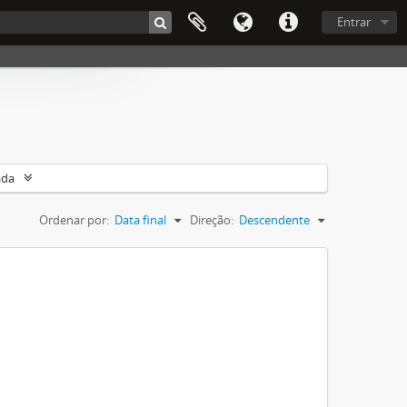
Entrar
ada
Ordenar por:
Data final
Direção:
Descendente