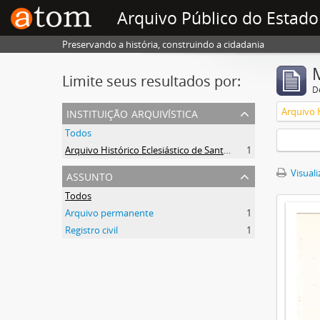
Arquivo Público do Estado
Preservando a história, construindo a cidadania
Limite seus resultados por:
D
instituição arquivística
Todos
Arquivo Histórico Eclesiástico de Santa Catarina
1
assunto
Visuali
Todos
Arquivo permanente
1
Registro civil
1