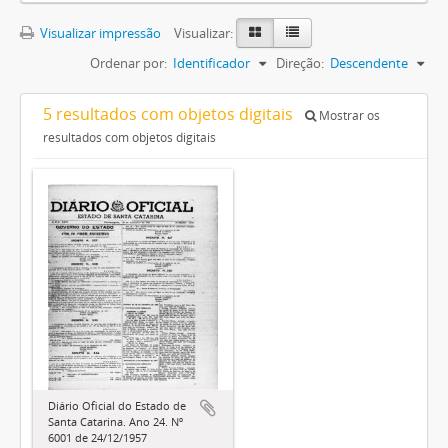
Visualizar impressão
Visualizar:
Ordenar por:
Identificador
Direção:
Descendente
5 resultados com objetos digitais
Mostrar os
resultados com objetos digitais
Diário Oficial do Estado de
Santa Catarina. Ano 24. Nº
6001 de 24/12/1957