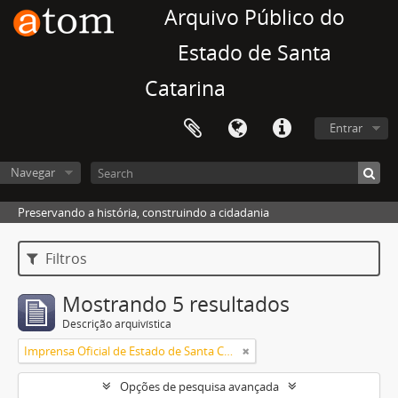
Arquivo Público do
Estado de Santa
Catarina
Entrar
Navegar
Preservando a história, construindo a cidadania
Filtros
Mostrando 5 resultados
Descrição arquivística
Imprensa Oficial de Estado de Santa Catarina
Opções de pesquisa avançada