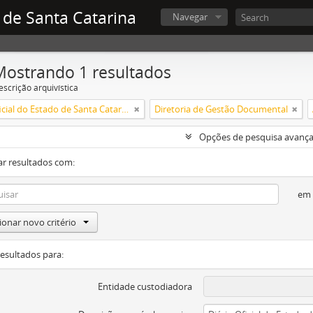
 de Santa Catarina
Navegar
Mostrando 1 resultados
escrição arquivística
Diário Oficial do Estado de Santa Catarina
Diretoria de Gestão Documental
Opções de pesquisa avanç
ar resultados com:
em
ionar novo critério
resultados para:
Entidade custodiadora