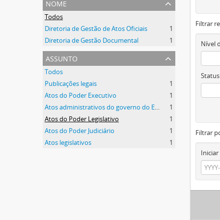
nome
Todos
Filtrar 
Diretoria de Gestão de Atos Oficiais
1
Diretoria de Gestão Documental
1
Nível 
assunto
Todos
Status
Publicações legais
1
Atos do Poder Executivo
1
Atos administrativos do governo do Estado
1
Atos do Poder Legislativo
1
Atos do Poder Judiciário
1
Filtrar p
Atos legislativos
1
Iniciar