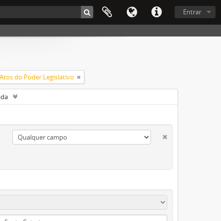
Entrar
Atos do Poder Legislativo
ada