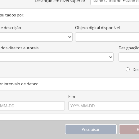
Descrição em nível superior
resultados por:
de descrição
Objeto digital disponível
 dos direitos autorais
Designação
Des
or intervalo de datas:
Fim