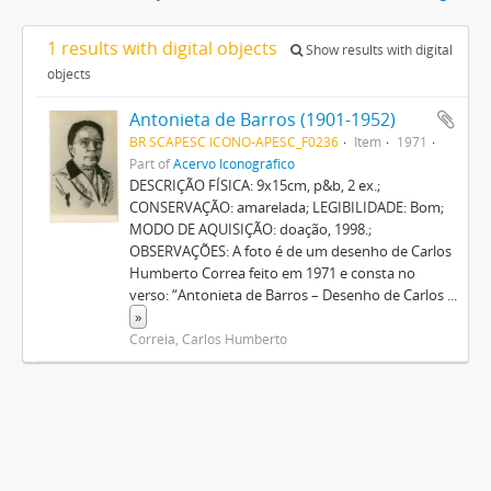
1 results with digital objects
Show results with digital
objects
Antonieta de Barros (1901-1952)
BR SCAPESC ICONO-APESC_F0236
Item
1971
Part of
Acervo Iconográfico
DESCRIÇÃO FÍSICA: 9x15cm, p&b, 2 ex.;
CONSERVAÇÃO: amarelada; LEGIBILIDADE: Bom;
MODO DE AQUISIÇÃO: doação, 1998.;
OBSERVAÇÕES: A foto é de um desenho de Carlos
Humberto Correa feito em 1971 e consta no
verso: “Antonieta de Barros – Desenho de Carlos
...
»
Correia, Carlos Humberto