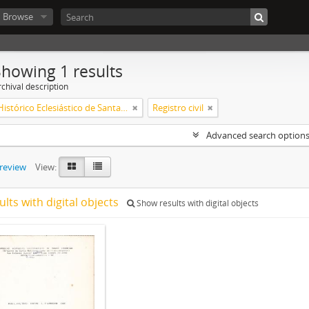
Browse
Showing 1 results
chival description
Arquivo Histórico Eclesiástico de Santa Catarina
Registro civil
Advanced search option
preview
View:
ults with digital objects
Show results with digital objects