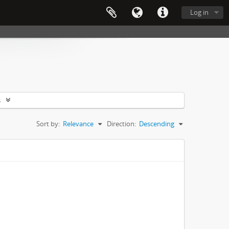
Log in
s
Sort by:
Relevance
Direction:
Descending