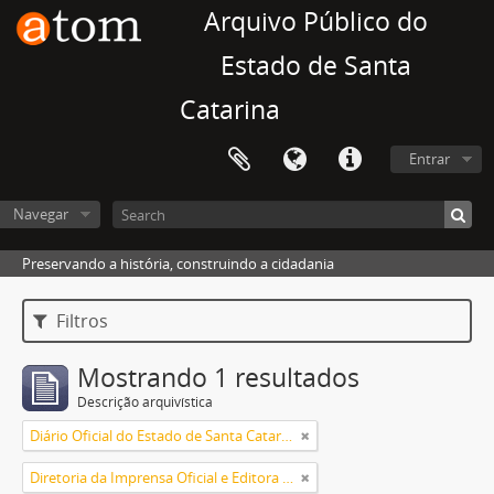
Arquivo Público do
Estado de Santa
Catarina
Entrar
Navegar
Preservando a história, construindo a cidadania
Filtros
Mostrando 1 resultados
Descrição arquivística
Diário Oficial do Estado de Santa Catarina
Diretoria da Imprensa Oficial e Editora de Santa Catarina