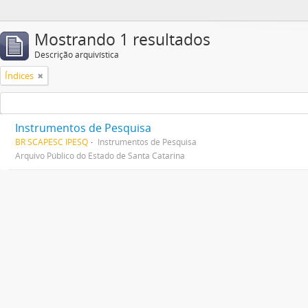
Mostrando 1 resultados
Descrição arquivística
Índices
Instrumentos de Pesquisa
BR SCAPESC IPESQ
Instrumentos de Pesquisa
Arquivo Público do Estado de Santa Catarina