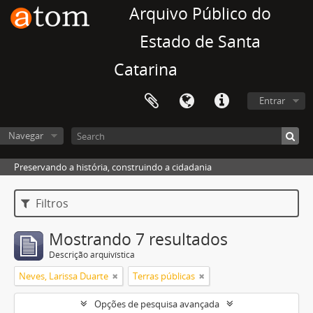
Arquivo Público do
Estado de Santa
Catarina
Entrar
Navegar
Preservando a história, construindo a cidadania
Filtros
Mostrando 7 resultados
Descrição arquivística
Neves, Larissa Duarte
Terras públicas
Opções de pesquisa avançada