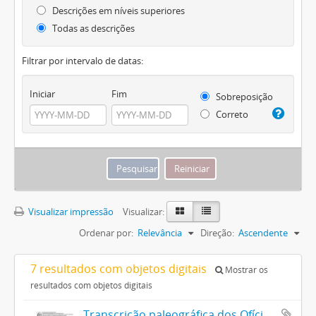
Descrições em níveis superiores
Todas as descrições
Filtrar por intervalo de datas:
Iniciar
Fim
Sobreposição
Correto
Visualizar impressão
Visualizar:
Ordenar por:
Relevância
Direção:
Ascendente
7 resultados com objetos digitais
Mostrar os
resultados com objetos digitais
Transcrição paleográfica dos Ofícios do Vice-Rei para Governo da Capitania (1790/1792), v. 3