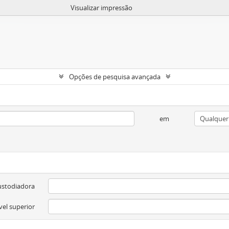
Visualizar impressão
Opções de pesquisa avançada
em
ustodiadora
vel superior