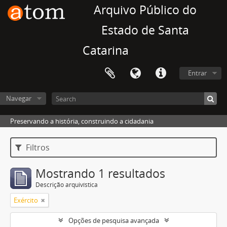
Arquivo Público do
Estado de Santa
Catarina
Entrar
Navegar
Preservando a história, construindo a cidadania
Filtros
Mostrando 1 resultados
Descrição arquivística
Exército
Opções de pesquisa avançada