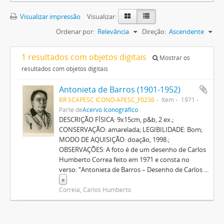
Visualizar impressão
Visualizar:
Ordenar por:
Relevância
Direção:
Ascendente
1 resultados com objetos digitais
Mostrar os
resultados com objetos digitais
Antonieta de Barros (1901-1952)
BR SCAPESC ICONO-APESC_F0236
Item
1971
Parte de
Acervo Iconográfico
DESCRIÇÃO FÍSICA: 9x15cm, p&b, 2 ex.;
CONSERVAÇÃO: amarelada; LEGIBILIDADE: Bom;
MODO DE AQUISIÇÃO: doação, 1998.;
OBSERVAÇÕES: A foto é de um desenho de Carlos
Humberto Correa feito em 1971 e consta no
verso: “Antonieta de Barros – Desenho de Carlos
...
»
Correia, Carlos Humberto