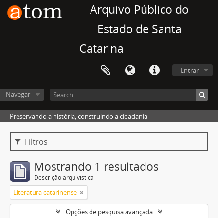
Arquivo Público do
Estado de Santa
Catarina
Entrar
Navegar
Preservando a história, construindo a cidadania
Filtros
Mostrando 1 resultados
Descrição arquivística
Literatura catarinense
Opções de pesquisa avançada