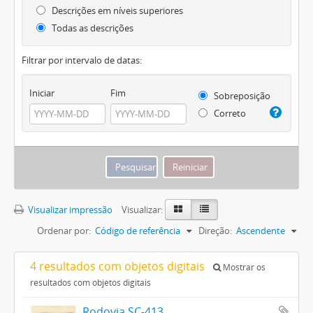
Descrições em níveis superiores
Todas as descrições
Filtrar por intervalo de datas:
Iniciar
Fim
Sobreposição
Correto
Visualizar impressão
Visualizar:
Ordenar por:
Código de referência
Direção:
Ascendente
4 resultados com objetos digitais
Mostrar os
resultados com objetos digitais
Rodovia SC-413