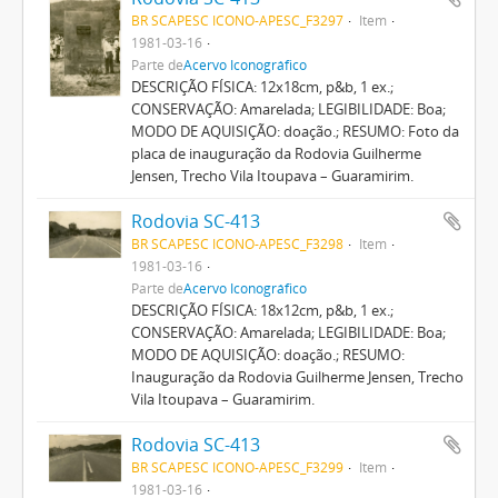
BR SCAPESC ICONO-APESC_F3297
Item
1981-03-16
Parte de
Acervo Iconográfico
DESCRIÇÃO FÍSICA: 12x18cm, p&b, 1 ex.;
CONSERVAÇÃO: Amarelada; LEGIBILIDADE: Boa;
MODO DE AQUISIÇÃO: doação.; RESUMO: Foto da
placa de inauguração da Rodovia Guilherme
Jensen, Trecho Vila Itoupava – Guaramirim.
Rodovia SC-413
BR SCAPESC ICONO-APESC_F3298
Item
1981-03-16
Parte de
Acervo Iconográfico
DESCRIÇÃO FÍSICA: 18x12cm, p&b, 1 ex.;
CONSERVAÇÃO: Amarelada; LEGIBILIDADE: Boa;
MODO DE AQUISIÇÃO: doação.; RESUMO:
Inauguração da Rodovia Guilherme Jensen, Trecho
Vila Itoupava – Guaramirim.
Rodovia SC-413
BR SCAPESC ICONO-APESC_F3299
Item
1981-03-16