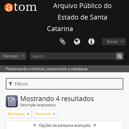
Arquivo Público do
Estado de Santa
Catarina
Entrar
Navegar
Preservando a história, construindo a cidadania
Filtros
Mostrando 4 resultados
Descrição arquivística
Blumenau
Rodovias
Opções de pesquisa avançada