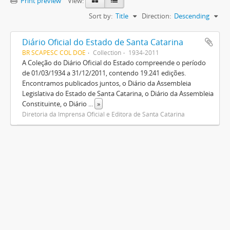
Print preview
View:
Sort by:
Title
Direction:
Descending
Diário Oficial do Estado de Santa Catarina
BR SCAPESC COL DOE
Collection
1934-2011
A Coleção do Diário Oficial do Estado compreende o período
de 01/03/1934 a 31/12/2011, contendo 19.241 edições.
Encontramos publicados juntos, o Diário da Assembleia
Legislativa do Estado de Santa Catarina, o Diário da Assembleia
Constituinte, o Diário
...
»
Diretoria da Imprensa Oficial e Editora de Santa Catarina