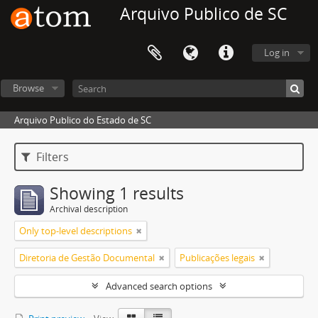
Arquivo Publico de SC
Log in
Browse
Arquivo Publico do Estado de SC
Filters
Showing 1 results
Archival description
Only top-level descriptions
Diretoria de Gestão Documental
Publicações legais
Advanced search options