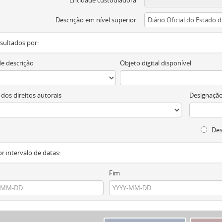
Entidade custodiadora
Descrição em nível superior
resultados por:
de descrição
Objeto digital disponível
 dos direitos autorais
Designação
Des
or intervalo de datas:
Fim