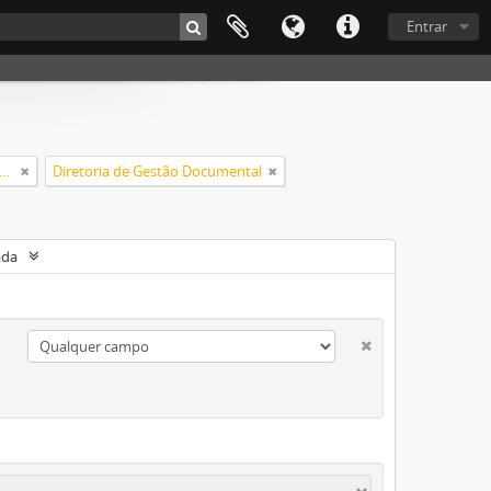
Entrar
ensa Oficial do Estado de Santa Catarina
Diretoria de Gestão Documental
ada