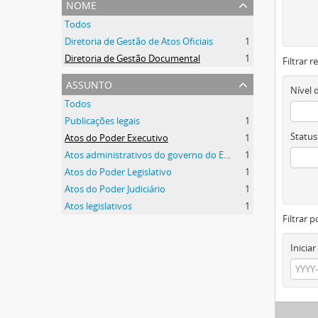
nome
Todos
Diretoria de Gestão de Atos Oficiais
1
Diretoria de Gestão Documental
1
Filtrar 
assunto
Nível 
Todos
Publicações legais
1
Status
Atos do Poder Executivo
1
Atos administrativos do governo do Estado
1
Atos do Poder Legislativo
1
Atos do Poder Judiciário
1
Atos legislativos
1
Filtrar p
Iniciar