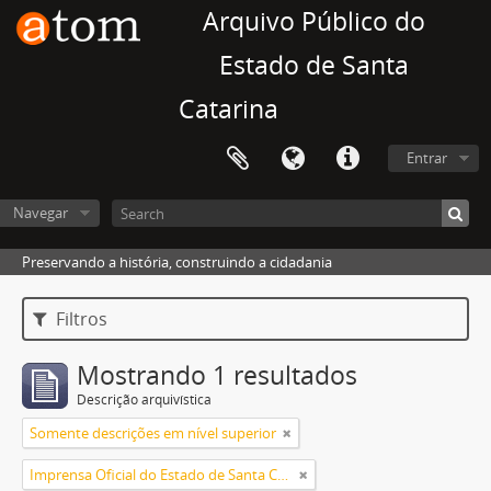
Arquivo Público do
Estado de Santa
Catarina
Entrar
Navegar
Preservando a história, construindo a cidadania
Filtros
Mostrando 1 resultados
Descrição arquivística
Somente descrições em nível superior
Imprensa Oficial do Estado de Santa Catarina S/A