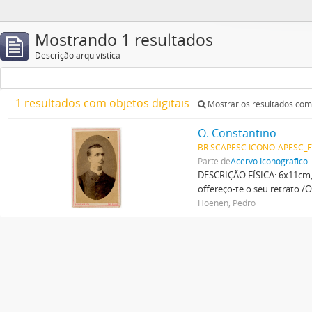
Mostrando 1 resultados
Descrição arquivística
1 resultados com objetos digitais
Mostrar os resultados com 
O. Constantino
BR SCAPESC ICONO-APESC_
Parte de
Acervo Iconográfico
DESCRIÇÃO FÍSICA: 6x11cm,
offereço-te o seu retrato./
Hoenen, Pedro