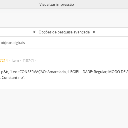
Visualizar impressão
Opções de pesquisa avançada
objetos digitais
F7214
Item
[187-?]
 p&b, 1 ex.; CONSERVAÇÃO: Amarelada ; LEGIBILIDADE: Regular; MODO DE 
O. Constantino”.