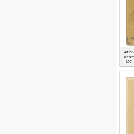
Alfred
d'Escr
1899)