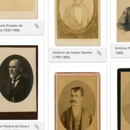
dre Ernesto de
ra (1833-1908)
Antônio P
Antônio de Castro Gandra
1880)
(1793-1885)
o Pereira da Silva e