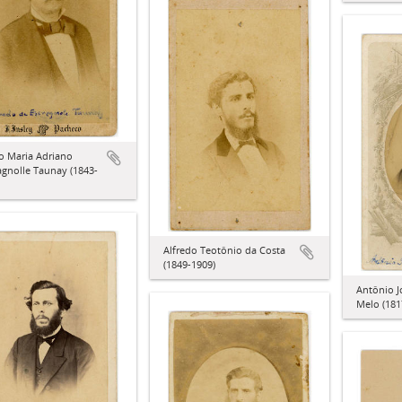
o Maria Adriano
agnolle Taunay (1843-
Alfredo Teotônio da Costa
(1849-1909)
Antônio J
Melo (181