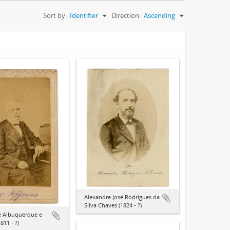
Sort by:
Identifier
Direction:
Ascending
Alexandre José Rodrigues da
Silva Chaves (1824 - ?)
e Albuquerque e
811 - ?)