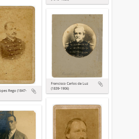
Francisco Carlos da Luz
(1839-1906)
opes Rego (1847-