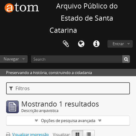
Arquivo Público do
Estado de Santa
Catarina
Entrar
Navegar
Preservando a história, construindo a cidadania
Filtros
Mostrando 1 resultados
Descrição arquivística
Opções de pesquisa avançada
Visualizar impressão
Visualizar: