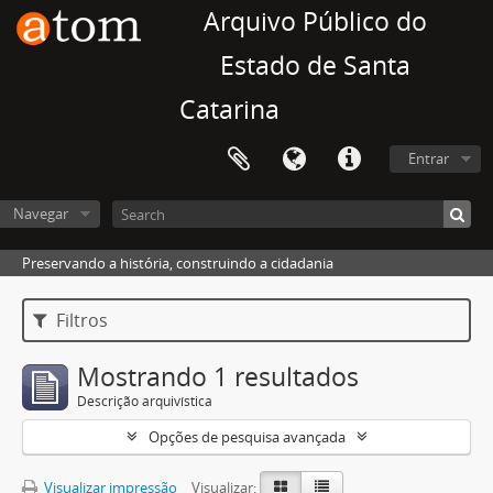
Arquivo Público do
Estado de Santa
Catarina
Entrar
Navegar
Preservando a história, construindo a cidadania
Filtros
Mostrando 1 resultados
Descrição arquivística
Opções de pesquisa avançada
Visualizar impressão
Visualizar: