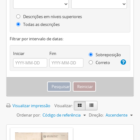
Descrições em níveis superiores
Todas as descrições
Filtrar por intervalo de datas:
Iniciar
Fim
Sobreposição
Correto
Visualizar impressão
Visualizar:
Ordenar por:
Código de referência
Direção:
Ascendente