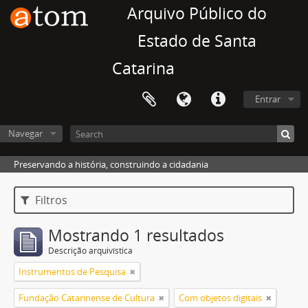
Arquivo Público do
Estado de Santa
Catarina
Entrar
Navegar
Preservando a história, construindo a cidadania
Filtros
Mostrando 1 resultados
Descrição arquivística
Instrumentos de Pesquisa
Fundação Catarinense de Cultura
Com objetos digitais