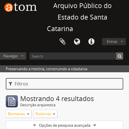
Arquivo Público do
Estado de Santa
Catarina
Entrar
Navegar
Preservando a história, construindo a cidadania
Filtros
Mostrando 4 resultados
Descrição arquivística
Blumenau
Rodovias
Opções de pesquisa avançada