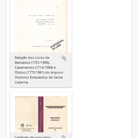
Relação dos Livros de
Batizados (1751/1999),
Casamentos (1714/1989) e
Óbitos (1772/1961) do Arquivo
Histórico Eclesiástico de Santa
Catarina
Catálogo de conjuntos