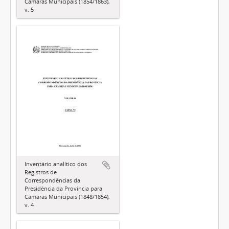
Câmaras Municipais (1854/1863),
v. 5
Inventário analítico dos
Registros de
Correspondências da
Presidência da Província para
Câmaras Municipais (1848/1854),
v. 4