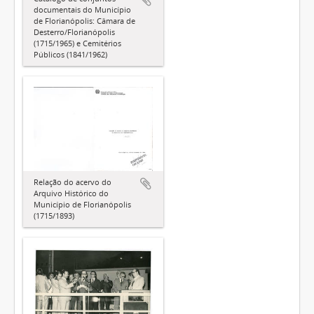
documentais do Município
de Florianópolis: Câmara de
Desterro/Florianópolis
(1715/1965) e Cemitérios
Públicos (1841/1962)
Relação do acervo do
Arquivo Histórico do
Município de Florianópolis
(1715/1893)