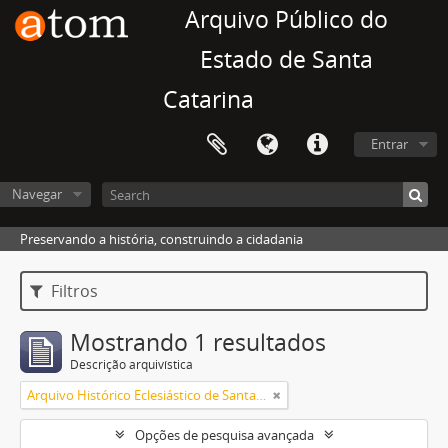
Arquivo Público do
Estado de Santa
Catarina
Entrar
Navegar
Preservando a história, construindo a cidadania
Filtros
Mostrando 1 resultados
Descrição arquivística
Arquivo Histórico Eclesiástico de Santa Catarina
Opções de pesquisa avançada