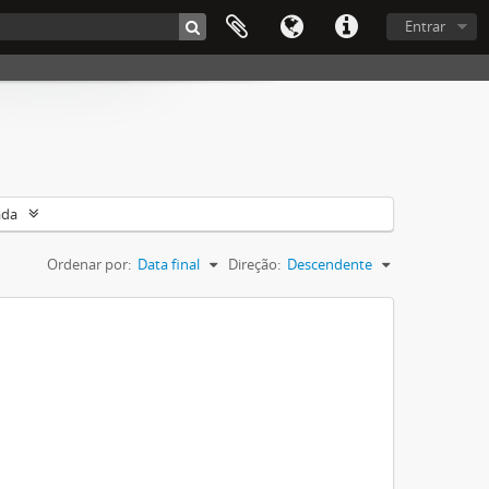
Entrar
ada
Ordenar por:
Data final
Direção:
Descendente