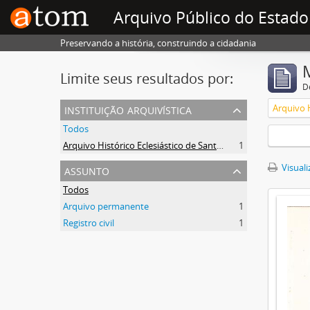
Arquivo Público do Estado
Preservando a história, construindo a cidadania
Limite seus resultados por:
D
instituição arquivística
Todos
Arquivo Histórico Eclesiástico de Santa Catarina
1
assunto
Visuali
Todos
Arquivo permanente
1
Registro civil
1