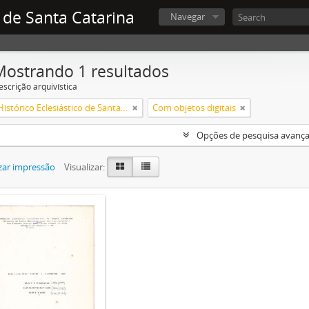
 de Santa Catarina
Navegar
Mostrando 1 resultados
escrição arquivística
Arquivo Histórico Eclesiástico de Santa Catarina
Com objetos digitais
Opções de pesquisa avanç
zar impressão
Visualizar: