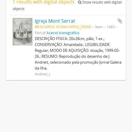
1 results with digital objects
Show results with digital
objects
Igreja Mont Serrat
BR SCAPESC ICONO-APESC_F5050
Item
1983
Part of
Acervo Iconográfico
DESCRIÇÃO FÍSICA: 20x28cm, p&b, 1 ex.;
CONSERVAÇÃO: Amarelada ; LEGIBILIDADE:
Regular; MODO DE AQUISIÇÃO: doação, 1999-05-
26.; RESUMO: Reprodução do desenho de J.
Andrett, selecionado pela promoção Jornal Galera
da Ilha.
Andrett, J.