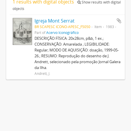
1 results with digital objects
Show results with digital
objects
Igreja Mont Serrat
BR SCAPESC ICONO-APESC_F5050
Item
1983
Part of
Acervo Iconográfico
DESCRIÇÃO FÍSICA: 20x28cm, p&b, 1 ex.;
CONSERVAÇÃO: Amarelada ; LEGIBILIDADE:
Regular; MODO DE AQUISIÇÃO: doação, 1999-05-
26.; RESUMO: Reprodução do desenho de J.
Andrett, selecionado pela promoção Jornal Galera
da Ilha.
Andrett, J.